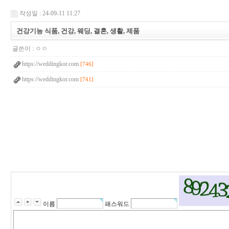
작성일 : 24-09-11 11:27
건강기능 식품, 건강, 웨딩, 결혼, 생활, 제품
글쓴이 :
ㅇㅇ
https://weddingkor.com
[746]
https://weddingkor.com
[741]
이름
패스워드