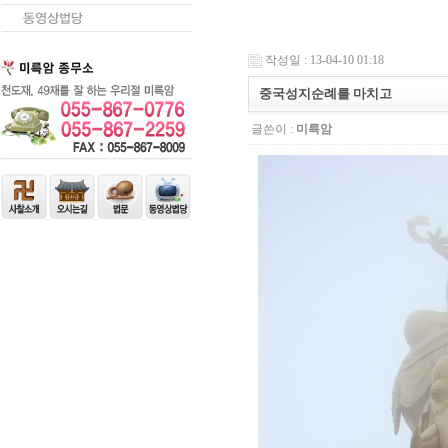
작성일 : 13-04-10 01:18
중국성지순례를 마치고
글쓴이 :
미륵암