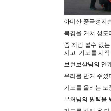
아미산 중국성지순례
북경을 거쳐 성도
좀 처럼 볼수 없
시고 기도를 시작
보현보살님의 안개
우리를 반겨 주셨
기도를 올리는 도
부처님의 원력을 