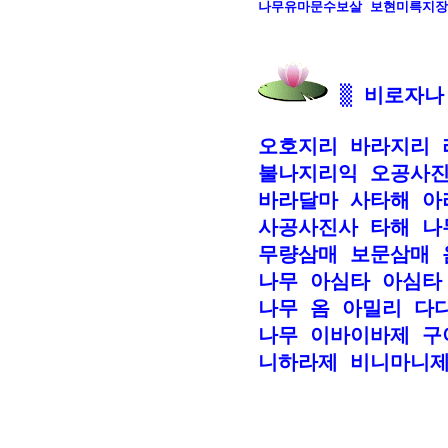
나무유마문수보살 보현미륵지장
 ▒ 비로자나
오호지리 바라지리 
불나지리익 오공사진사
바라달마 사타해 아
사공사진사 타해 나
무량삼매 보문삼매 
나무 아심타 아심타 
나무 옴 아밀리 다다
나무 이바이바제 구
니하라제 비니마니제