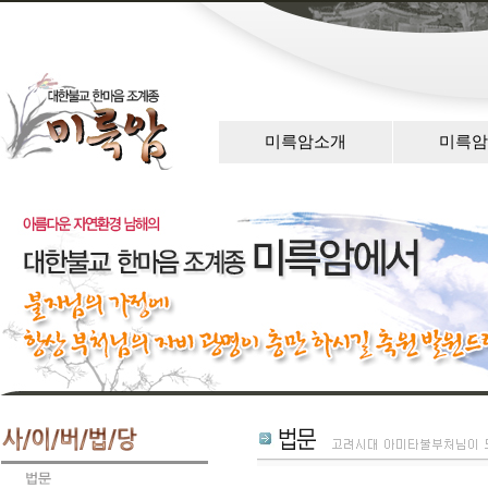
미륵암소개
미륵암