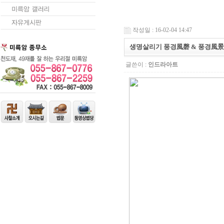
작성일 : 16-02-04 14:47
생명살리기 풍경風磬 & 풍경風景의
글쓴이 :
인드라아트