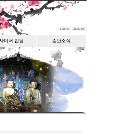
사이버 법당
종단소식