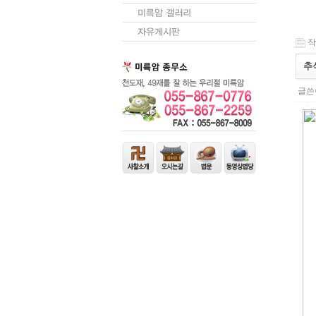
작성
추
글쓴이