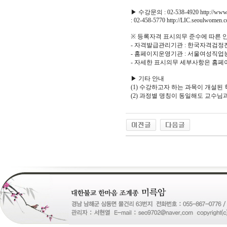
▶ 수강문의 : 02-538-4920 http://www.s
: 02-458-5770 http://LIC.seoulwomen.c
※ 등록자격 표시의무 준수에 따른 
- 자격발급관리기관 : 한국자격검정진
- 홈페이지운영기관 : 서울여성직
- 자세한 표시의무 세부사항은 홈페
▶ 기타 안내
(1) 수강하고자 하는 과목이 개설
(2) 과정별 명칭이 동일해도 교수
24
약
국
24Parmacy
우
즐
성
비
아
탑-