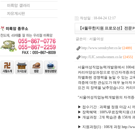
작성일 : 18-04-24 12:17
【4월무한지원 프로모션】전문
글쓴이 :
서울여성
http://www.seoulcyber.co.kr
[2489]
http://LIC.seoulwomen.co.kr
[2455]
서울여성직업능력개발원에서 100세 
커리어양성과정으로 민간자격증과정의
차별화된 경쟁력을 높일 수 있는 교
격증에 대한 관심도가 매우 높아져 
요건 의 장벽을 낮추었습니다. 커리
“서울여성직업능력개발원의 자격증
▶ 접수기간 : 과목별 정원 마감 시 까
▶ 장학혜택 : 100%무료장학지원 (1
▶ 개설과정 : 2개 학습관 총 158개 
▶ 지원과정(1) : 108개 과정 http://www.s