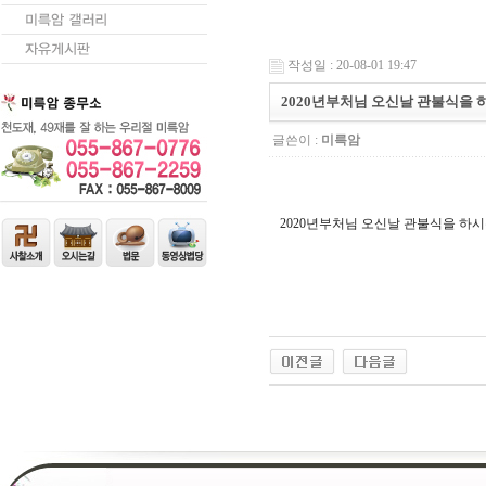
작성일 : 20-08-01 19:47
2020년부처님 오신날 관불식을
글쓴이 :
미륵암
2020년부처님 오신날 관불식을 하
24
약
국
24Parmacy
우