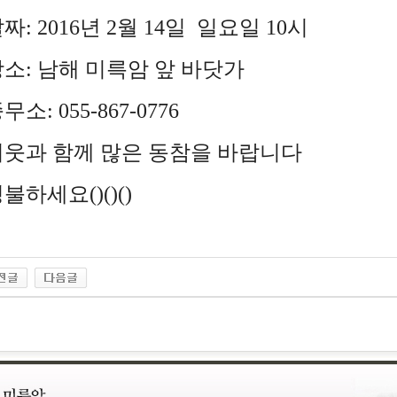
짜: 2016년 2월 14일 일요일 10시
소: 남해 미륵암 앞 바닷가
무소: 055-867-0776
이웃과 함께 많은 동참을 바랍니다
불하세요()()()
acy