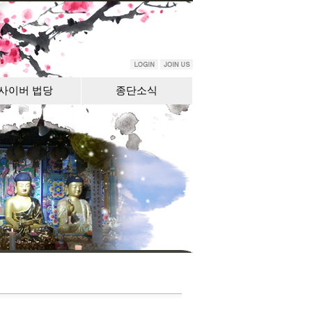
사이버 법당
종단소식