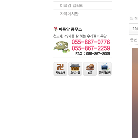
작성
2
글쓴이