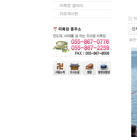
작성
신
글쓴이