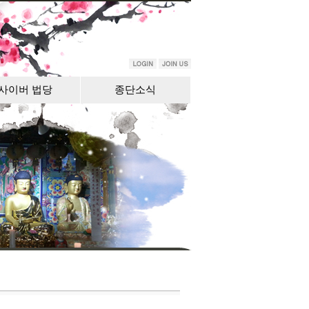
사이버 법당
종단소식