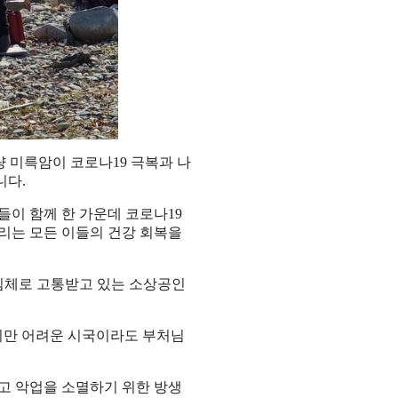
량 미륵암이 코로나
19
극복과 나
니다
.
들이 함께 한 가운데 코로나
19
리는 모든 이들의 건강 회복을
침체로 고통받고 있는 소상공인
지만 어려운 시국이라도 부처님
고 악업을 소멸하기 위한 방생