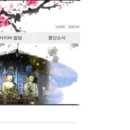
사이버 법당
종단소식